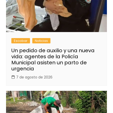
Escobar
Noticias
Un pedido de auxilio y una nueva
vida: agentes de la Policía
Municipal asisten un parto de
urgencia
7 de agosto de 2026