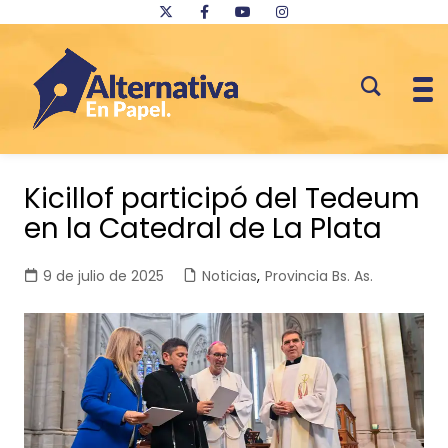
Saltar
al
Kicillof participó del Tedeum
contenido
en la Catedral de La Plata
9 de julio de 2025
Noticias
,
Provincia Bs. As.