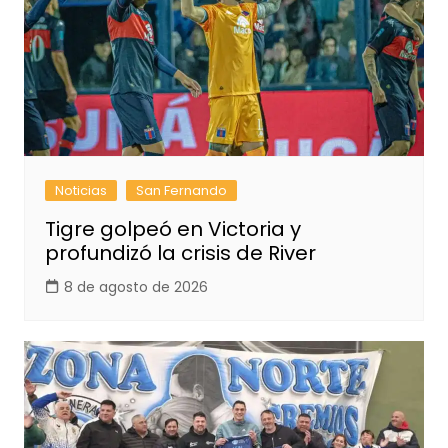
Noticias
San Fernando
Tigre golpeó en Victoria y
profundizó la crisis de River
8 de agosto de 2026