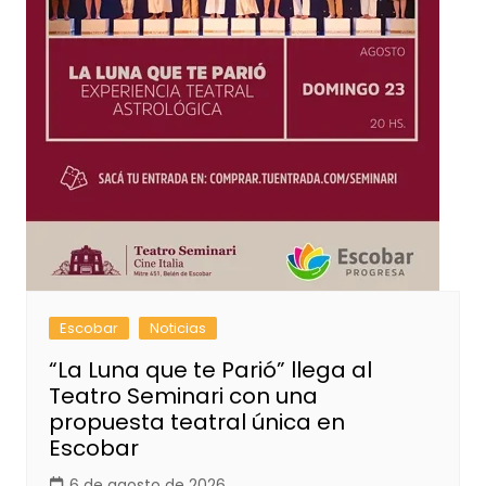
Escobar
Noticias
“La Luna que te Parió” llega al
Teatro Seminari con una
propuesta teatral única en
Escobar
6 de agosto de 2026