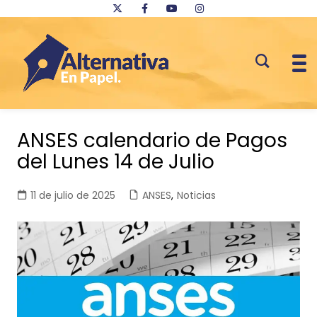
Saltar
al
ANSES calendario de Pagos
contenido
del Lunes 14 de Julio
11 de julio de 2025
ANSES
,
Noticias