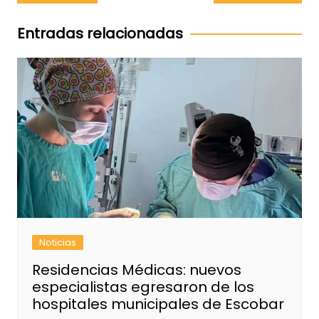
de
entradas
Entradas relacionadas
Noticias
Residencias Médicas: nuevos
especialistas egresaron de los
hospitales municipales de Escobar