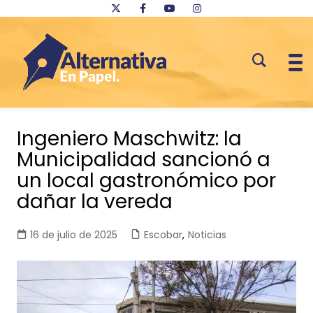
Saltar
al
Ingeniero Maschwitz: la
contenido
Municipalidad sancionó a
un local gastronómico por
dañar la vereda
16 de julio de 2025
Escobar
,
Noticias