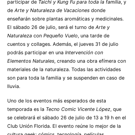
participar de
Taichi y Kung Fu para toda la familia
, y
de
Arte y Naturaleza de Vacaciones
donde
enseñarán sobre plantas aromáticas y medicinales.
El sábado 26 de julio, será el turno de
Arte y
Naturaleza
con
Pequeño Vuelo
, una tarde de
cuentos y collages. Además, el jueves 31 de julio
podrás participar en una
Intervención con
Elementos Naturales
, creando una obra efímera con
materiales de la naturaleza. Todas las actividades
son para toda la familia y se suspenden en caso de
lluvia.
Uno de los eventos más esperados de esta
temporada es la
Tecno Comic Vicente López
, que
se celebrará el sábado 26 de julio de 13 a 19 h en el
Club Unión Florida. El evento reúne lo mejor de la
cultura geek: cómics, tecnología, películas,