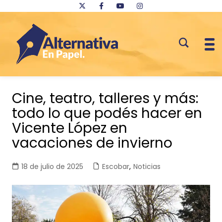
Saltar
al
Cine, teatro, talleres y más:
contenido
todo lo que podés hacer en
Vicente López en
vacaciones de invierno
18 de julio de 2025
Escobar
,
Noticias