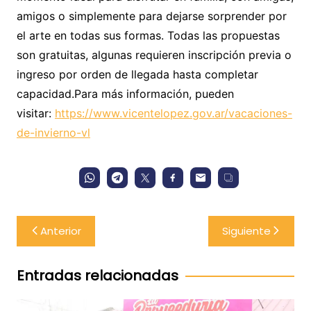
amigos o simplemente para dejarse sorprender por
el arte en todas sus formas. Todas las propuestas
son gratuitas, algunas requieren inscripción previa o
ingreso por orden de llegada hasta completar
capacidad.Para más información, pueden
visitar:
https://www.vicentelopez.gov.ar/vacaciones-
de-invierno-vl
Navegación
Anterior
Siguiente
de
entradas
Entradas relacionadas