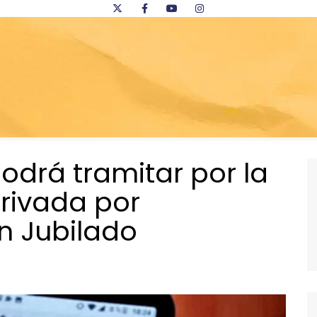
podrá tramitar por la
rivada por
un Jubilado