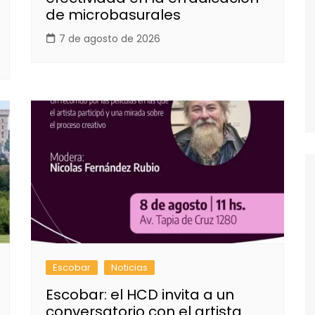
de microbasurales
7 de agosto de 2026
Escobar
Noticias
Escobar: el HCD invita a un
conversatorio con el artista