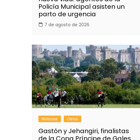
Policía Municipal asisten un
parto de urgencia
7 de agosto de 2026
Noticias
Otros
Gastón y Jehangiri, finalistas
de la Copa Príncipe de Gales