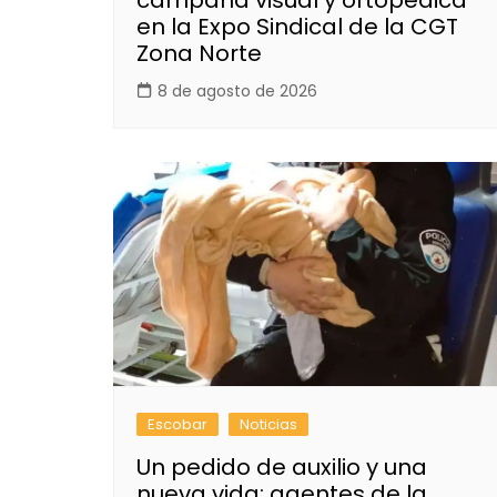
en la Expo Sindical de la CGT
Zona Norte
8 de agosto de 2026
Escobar
Noticias
Un pedido de auxilio y una
nueva vida: agentes de la