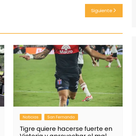
Siguiente
Noticias
San Fernando
Tigre quiere hacerse fuerte en
Victoria y aprovechar el mal