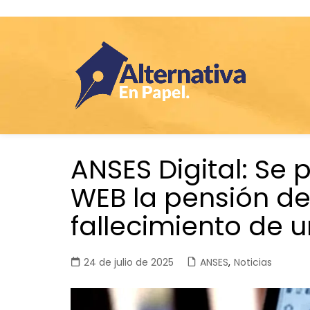
Saltar
ANSES Digital: Se 
al
contenido
WEB la pensión de
fallecimiento de 
24 de julio de 2025
ANSES
,
Noticias