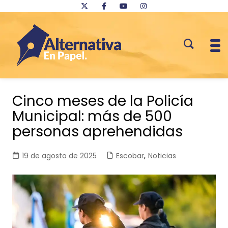
Saltar
al
Cinco meses de la Policía
contenido
Municipal: más de 500
personas aprehendidas
19 de agosto de 2025
Escobar
,
Noticias