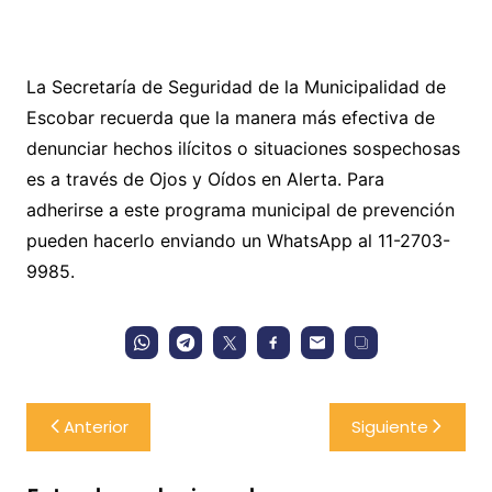
La Secretaría de Seguridad de la Municipalidad de
Escobar recuerda que la manera más efectiva de
denunciar hechos ilícitos o situaciones sospechosas
es a través de Ojos y Oídos en Alerta. Para
adherirse a este programa municipal de prevención
pueden hacerlo enviando un WhatsApp al 11-2703-
9985.
Navegación
Anterior
Siguiente
de
entradas