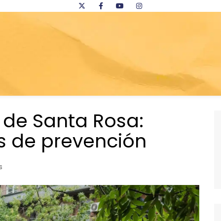
 de Santa Rosa:
 de prevención
s