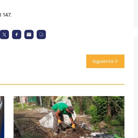
 147.
Siguiente