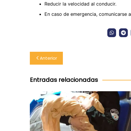
Reducir la velocidad al conducir.
En caso de emergencia, comunicarse al
Navegación
Anterior
de
entradas
Entradas relacionadas