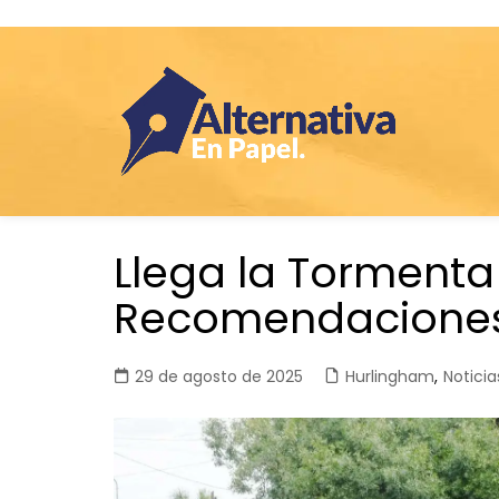
Saltar
Llega la Tormenta
al
contenido
Recomendaciones
29 de agosto de 2025
Hurlingham
,
Noticia