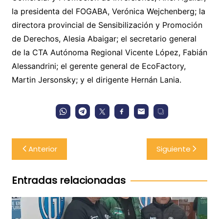
la presidenta del FOGABA, Verónica Wejchenberg; la
directora provincial de Sensibilización y Promoción
de Derechos, Alesia Abaigar; el secretario general
de la CTA Autónoma Regional Vicente López, Fabián
Alessandrini; el gerente general de EcoFactory,
Martin Jersonsky; y el dirigente Hernán Lania.
Navegación
Anterior
Siguiente
de
entradas
Entradas relacionadas