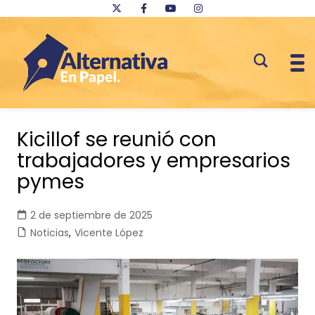
Saltar
al
Kicillof se reunió con
contenido
trabajadores y empresarios
pymes
2 de septiembre de 2025
Noticias
,
Vicente López