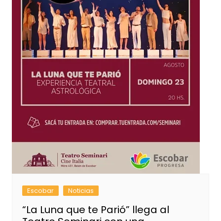
Escobar
Noticias
“La Luna que te Parió” llega al