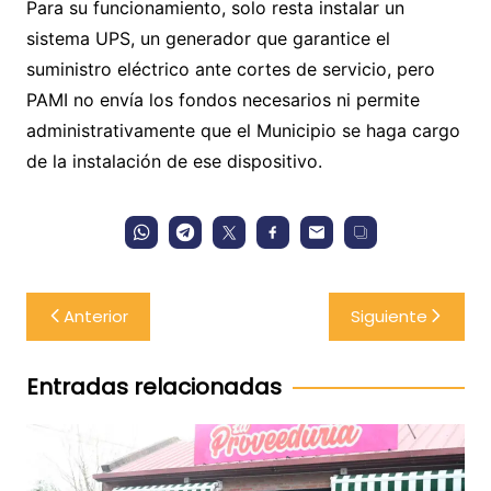
Para su funcionamiento, solo resta instalar un
sistema UPS, un generador que garantice el
suministro eléctrico ante cortes de servicio, pero
PAMI no envía los fondos necesarios ni permite
administrativamente que el Municipio se haga cargo
de la instalación de ese dispositivo.
Navegación
Anterior
Siguiente
de
entradas
Entradas relacionadas