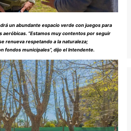
endrá un abundante espacio verde con juegos para
as aeróbicas. “Estamos muy contentos por seguir
e renueva respetando a la naturaleza;
 fondos municipales”, dijo el Intendente.