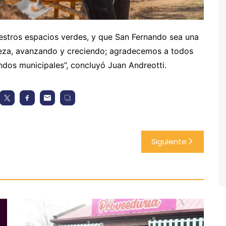
stros espacios verdes, y que San Fernando sea una
leza, avanzando y creciendo; agradecemos a todos
ndos municipales”, concluyó Juan Andreotti.
Siguiente