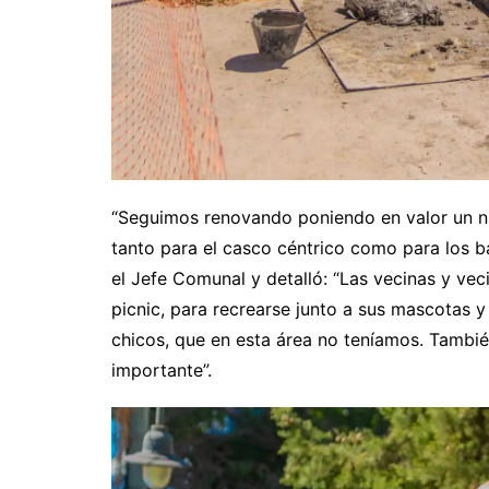
“Seguimos renovando poniendo en valor un nu
tanto para el casco céntrico como para los ba
el Jefe Comunal y detalló: “Las vecinas y ve
picnic, para recrearse junto a sus mascotas 
chicos, que en esta área no teníamos. Tambié
importante”.