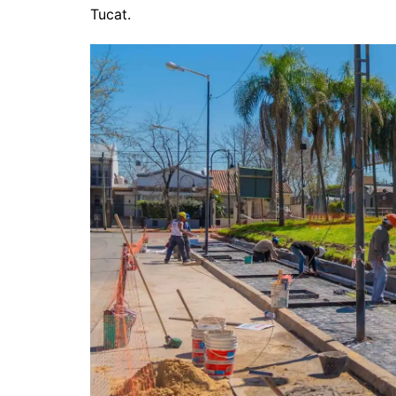
Tucat.