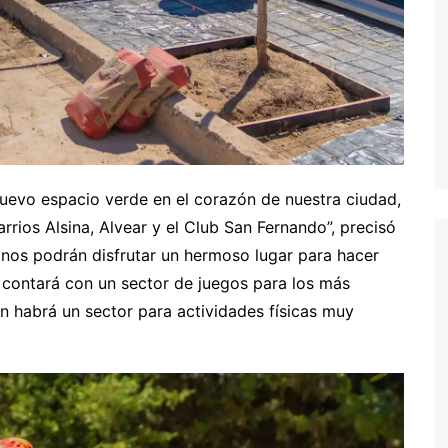
evo espacio verde en el corazón de nuestra ciudad,
rrios Alsina, Alvear y el Club San Fernando”, precisó
cinos podrán disfrutar un hermoso lugar para hacer
y contará con un sector de juegos para los más
n habrá un sector para actividades físicas muy