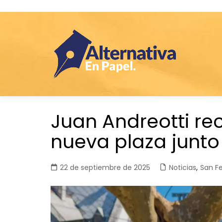
Saltar
Juan Andreotti rec
al
contenido
nueva plaza junto 
22 de septiembre de 2025
Noticias
,
San F