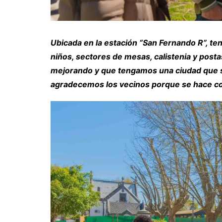
Ubicada en la estación “San Fernando R”, t
niños, sectores de mesas, calistenia y post
mejorando y que tengamos una ciudad que s
agradecemos los vecinos porque se hace con