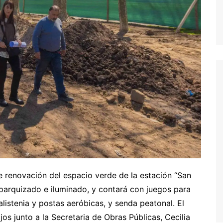
e renovación del espacio verde de la estación “San
 parquizado e iluminado, y contará con juegos para
listenia y postas aeróbicas, y senda peatonal. El
os junto a la Secretaria de Obras Públicas, Cecilia