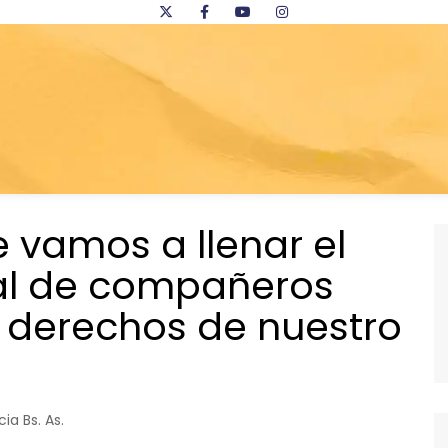
re vamos a llenar el
al de compañeros
 derechos de nuestro
cia Bs. As.