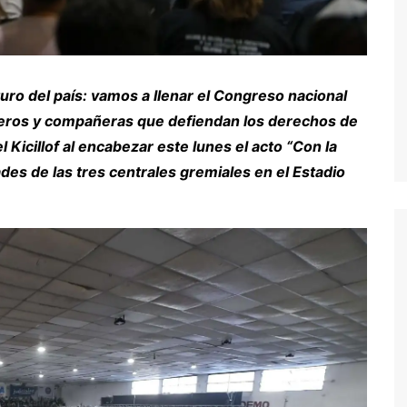
turo del país: vamos a llenar el Congreso nacional
añeros y compañeras que defiendan los derechos de
Kicillof al encabezar este lunes el acto “Con la
ades de las tres centrales gremiales en el Estadio