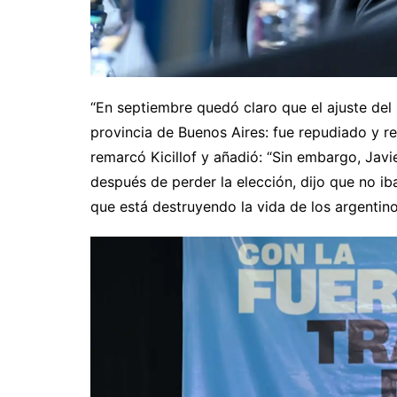
“En septiembre quedó claro que el ajuste del
provincia de Buenos Aires: fue repudiado y r
remarcó Kicillof y añadió: “Sin embargo, Javi
después de perder la elección, dijo que no i
que está destruyendo la vida de los argentino