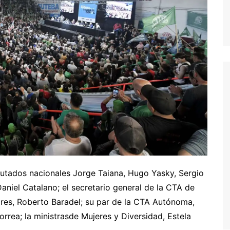
utados nacionales Jorge Taiana, Hugo Yasky, Sergio
aniel Catalano; el secretario general de la CTA de
ires, Roberto Baradel; su par de la CTA Autónoma,
rrea; la ministrasde Mujeres y Diversidad, Estela