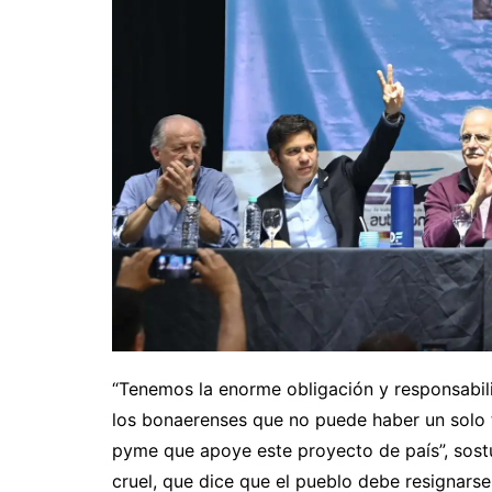
“Tenemos la enorme obligación y responsabilid
los bonaerenses que no puede haber un solo t
pyme que apoye este proyecto de país”, sost
cruel, que dice que el pueblo debe resignars