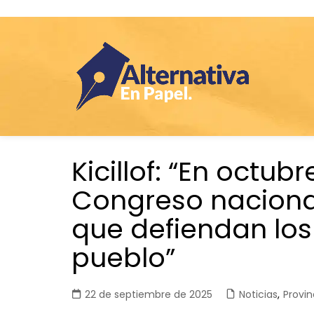
Saltar
Kicillof: “En octub
al
contenido
Congreso nacion
que defiendan los
pueblo”
22 de septiembre de 2025
Noticias
,
Provin