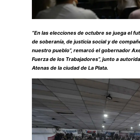
“En las elecciones de octubre se juega el fu
de soberanía, de justicia social y de comp
nuestro pueblo”, remarcó el gobernador Axel 
Fuerza de los Trabajadores”, junto a autorid
Atenas de la ciudad de La Plata.