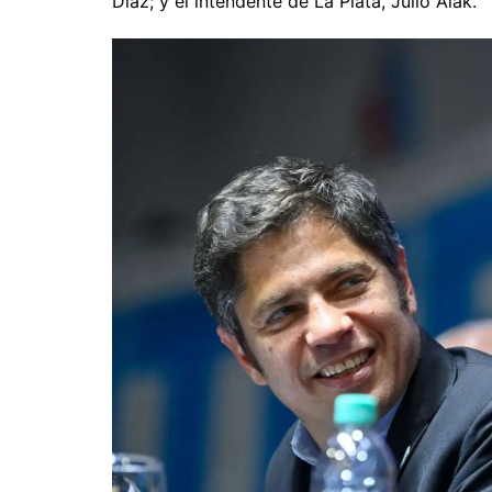
Díaz; y el intendente de La Plata, Julio Alak.