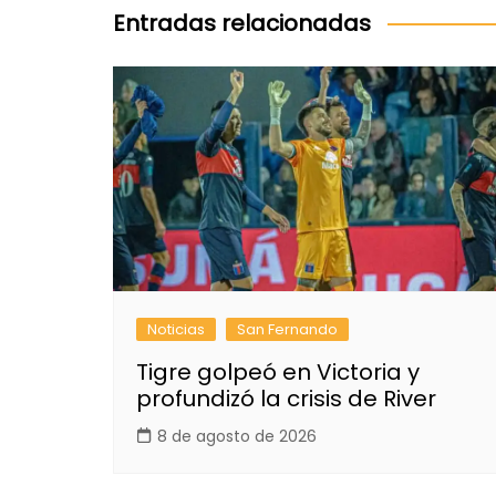
entradas
Entradas relacionadas
Noticias
San Fernando
Tigre golpeó en Victoria y
profundizó la crisis de River
8 de agosto de 2026