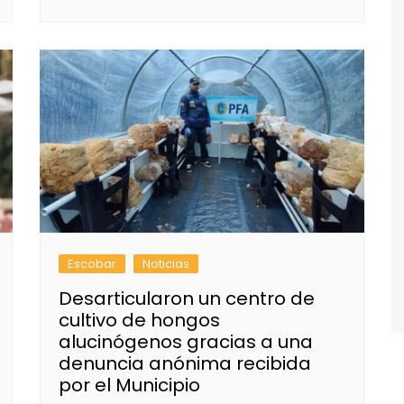
Escobar
Noticias
Desarticularon un centro de
cultivo de hongos
alucinógenos gracias a una
denuncia anónima recibida
por el Municipio