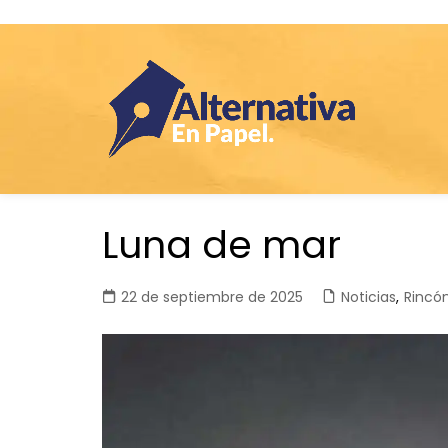
Saltar
Luna de mar
al
contenido
22 de septiembre de 2025
Noticias
,
Rincón