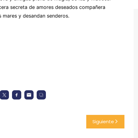
icera secreta de amores deseados compañera
os mares y desandan senderos.
Siguiente