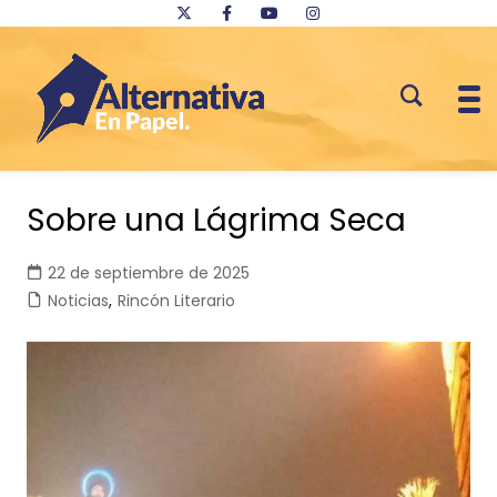
Saltar
al
Sobre una Lágrima Seca
contenido
22 de septiembre de 2025
Noticias
,
Rincón Literario