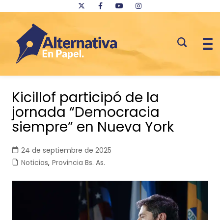
Saltar
al
Kicillof participó de la
contenido
jornada “Democracia
siempre” en Nueva York
24 de septiembre de 2025
Noticias
,
Provincia Bs. As.