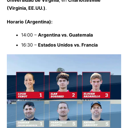
Universidad de Virginia
, en
Charlottesville
(Virginia, EE.UU.)
.
Horario (Argentina):
14:00 –
Argentina vs. Guatemala
16:30 –
Estados Unidos vs. Francia