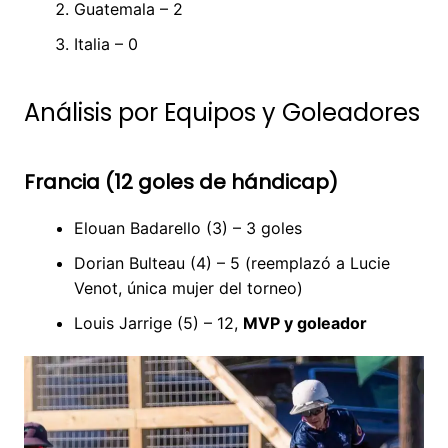
Guatemala – 2
Italia – 0
Análisis por Equipos y Goleadores
Francia (12 goles de hándicap)
Elouan Badarello (3) – 3 goles
Dorian Bulteau (4) – 5 (reemplazó a Lucie
Venot, única mujer del torneo)
Louis Jarrige (5) – 12,
MVP y goleador