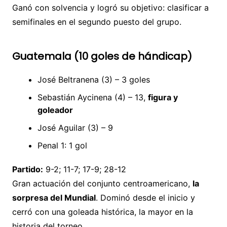
Ganó con solvencia y logró su objetivo: clasificar a
semifinales en el segundo puesto del grupo.
Guatemala (10 goles de hándicap)
José Beltranena (3) – 3 goles
Sebastián Aycinena (4) – 13,
figura y
goleador
José Aguilar (3) – 9
Penal 1: 1 gol
Partido:
9-2; 11-7; 17-9; 28-12
Gran actuación del conjunto centroamericano,
la
sorpresa del Mundial
. Dominó desde el inicio y
cerró con una goleada histórica, la mayor en la
historia del torneo.