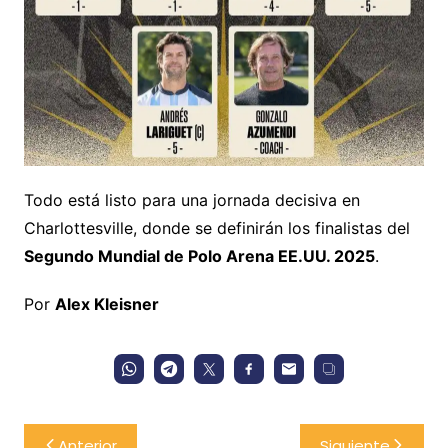
Todo está listo para una jornada decisiva en
Charlottesville, donde se definirán los finalistas del
Segundo Mundial de Polo Arena EE.UU. 2025
.
Por
Alex Kleisner
Navegación
Anterior
Siguiente