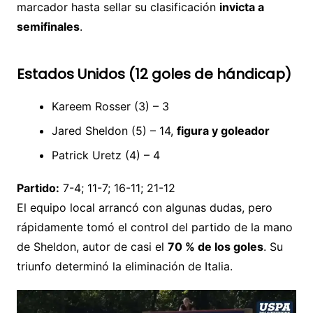
marcador hasta sellar su clasificación
invicta a
semifinales
.
Estados Unidos (12 goles de hándicap)
Kareem Rosser (3) – 3
Jared Sheldon (5) – 14,
figura y goleador
Patrick Uretz (4) – 4
Partido:
7-4; 11-7; 16-11; 21-12
El equipo local arrancó con algunas dudas, pero
rápidamente tomó el control del partido de la mano
de Sheldon, autor de casi el
70 % de los goles
. Su
triunfo determinó la eliminación de Italia.