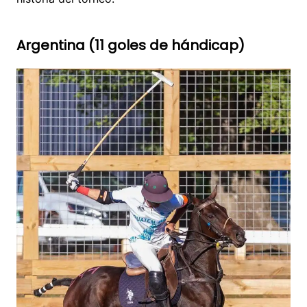
Argentina (11 goles de hándicap)