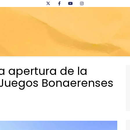
la apertura de la
s Juegos Bonaerenses