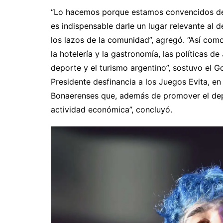
“Lo hacemos porque estamos convencidos de 
es indispensable darle un lugar relevante al d
los lazos de la comunidad”, agregó. “Así co
la hotelería y la gastronomía, las políticas d
deporte y el turismo argentino”, sostuvo el G
Presidente desfinancia a los Juegos Evita, e
Bonaerenses que, además de promover el depo
actividad económica”, concluyó.