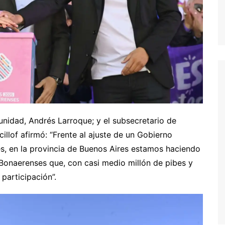
unidad, Andrés Larroque; y el subsecretario de
illof afirmó: “Frente al ajuste de un Gobierno
s, en la provincia de Buenos Aires estamos haciendo
Bonaerenses que, con casi medio millón de pibes y
participación”.