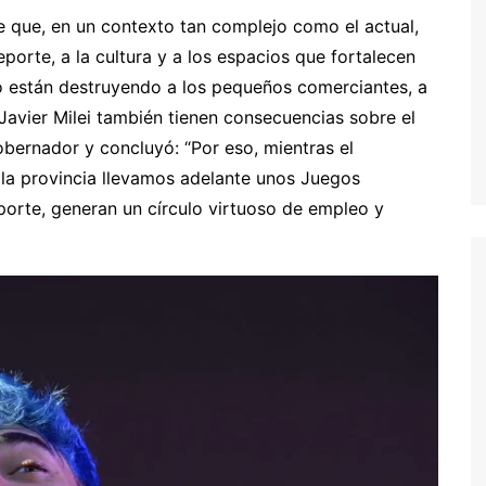
que, en un contexto tan complejo como el actual,
eporte, a la cultura y a los espacios que fortalecen
mo están destruyendo a los pequeños comerciantes, a
e Javier Milei también tienen consecuencias sobre el
obernador y concluyó: “Por eso, mientras el
n la provincia llevamos adelante unos Juegos
rte, generan un círculo virtuoso de empleo y