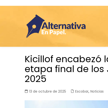
Saltar
Kicillof encabezó 
al
contenido
etapa final de lo
2025
13 de octubre de 2025
Escobar
,
Noticias