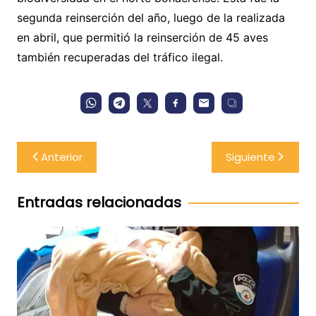
segunda reinserción del año, luego de la realizada
en abril, que permitió la reinserción de 45 aves
también recuperadas del tráfico ilegal.
Navegación
Anterior
Siguiente
de
entradas
Entradas relacionadas