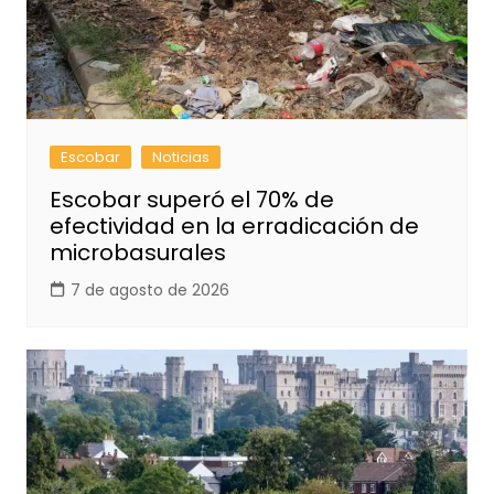
Escobar
Noticias
Escobar superó el 70% de
efectividad en la erradicación de
microbasurales
7 de agosto de 2026