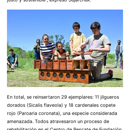
En total, se reinsertaron 29 ejemplares: 11 jilgueros
dorados (Sicalis flaveola) y 18 cardenales copete
rojo (Paroaria coronata), una especie considerada
amenazada. Todos atravesaron un proceso de
rehabilitación en el Centro de Rescate de Fundación