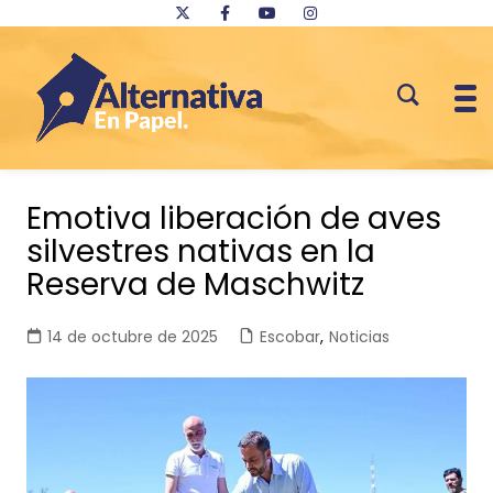
Saltar
al
Emotiva liberación de aves
contenido
silvestres nativas en la
Reserva de Maschwitz
14 de octubre de 2025
Escobar
,
Noticias