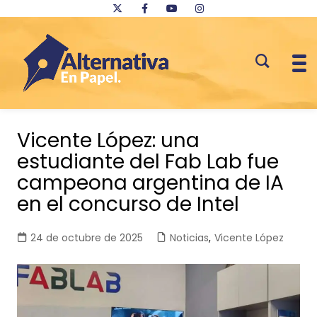
Saltar
al
Vicente López: una
contenido
estudiante del Fab Lab fue
campeona argentina de IA
en el concurso de Intel
24 de octubre de 2025
Noticias
,
Vicente López