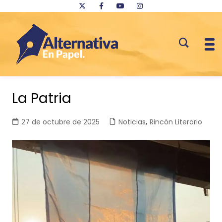
Saltar
al
La Patria
contenido
27 de octubre de 2025
Noticias
,
Rincón Literario