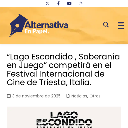
Saltar
al
“Lago Escondido , Soberanía
contenido
en Juego” competirá en el
Festival Internacional de
Cine de Triesta, Italia.
3 de noviembre de 2025
Noticias
,
Otros