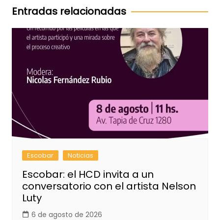
entradas
Entradas relacionadas
Escobar
Noticias
Escobar: el HCD invita a un
conversatorio con el artista Nelson
Luty
6 de agosto de 2026