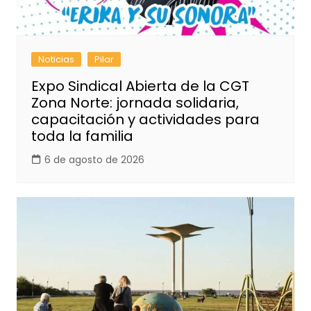
Noticias
Pilar
Expo Sindical Abierta de la CGT
Zona Norte: jornada solidaria,
capacitación y actividades para
toda la familia
6 de agosto de 2026