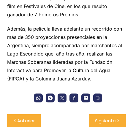
film en Festivales de Cine, en los que resultó
ganador de 7 Primeros Premios.
Además, la película lleva adelante un recorrido con
más de 350 proyecciones presenciales en la
Argentina, siempre acompañada por marchantes al
Lago Escondido que, año tras año, realizan las
Marchas Soberanas lideradas por la Fundación
Interactiva para Promover la Cultura del Agua
(FIPCA) y la Columna Juana Azurduy.
Navegación
Anterior
Siguiente
de