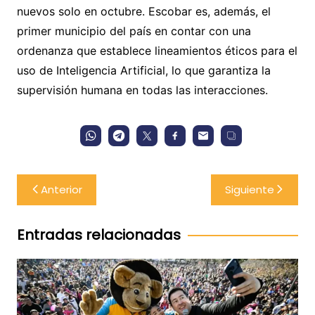
nuevos solo en octubre. Escobar es, además, el
primer municipio del país en contar con una
ordenanza que establece lineamientos éticos para el
uso de Inteligencia Artificial, lo que garantiza la
supervisión humana en todas las interacciones.
Navegación
Anterior
Siguiente
de
entradas
Entradas relacionadas