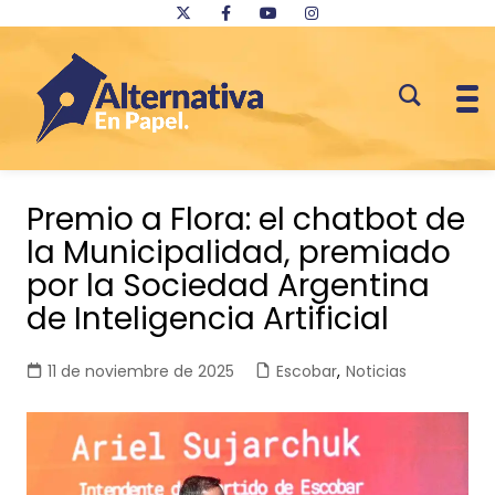
Saltar
al
Premio a Flora: el chatbot de
contenido
la Municipalidad, premiado
por la Sociedad Argentina
de Inteligencia Artificial
11 de noviembre de 2025
Escobar
,
Noticias