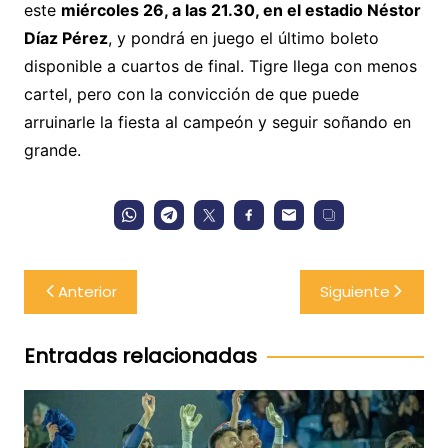
este
miércoles 26, a las 21.30, en el estadio Néstor
Díaz Pérez
, y pondrá en juego el último boleto
disponible a cuartos de final. Tigre llega con menos
cartel, pero con la convicción de que puede
arruinarle la fiesta al campeón y seguir soñando en
grande.
Navegación
Anterior
Siguiente
de
entradas
Entradas relacionadas