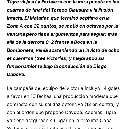
Tigre viaja a La Fortaleza con la mira puesta en los
cuartos de final del Torneo Clausura y la ilusión
intacta. El Matador, que terminó séptimo en la
Zona A con 22 puntos, se metió en octavos por la
ventana pero tiene argumentos para seguir: más
allá de la derrota 0-2 frente a Boca en la
Bombonera, venía sosteniendo un invicto de ocho
encuentros (tres victorias) y mejorando su
funcionamiento bajo la conducción de Diego
Dabove.
La campaña del equipo de Victoria incluyó 14 goles
a favor en 16 fechas, una producción modesta que
contrasta con su solidez defensiva (13 en contra) y
con el orden que propone Davobe. Además, Tigre
ya tiene asegurado su lugar en la próxima Copa
Sudamericana vía tabla anual, por lo que encara