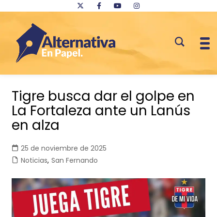
Saltar
al
Tigre busca dar el golpe en
contenido
La Fortaleza ante un Lanús
en alza
25 de noviembre de 2025
Noticias
,
San Fernando