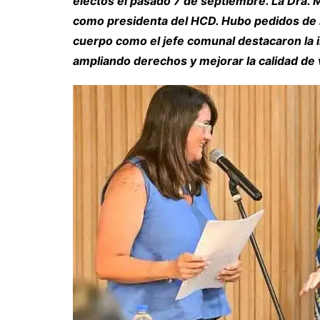
electos el pasado 7 de septiembre. La Dra. 
como presidenta del HCD. Hubo pedidos de lic
cuerpo como el jefe comunal destacaron la 
ampliando derechos y mejorar la calidad de 