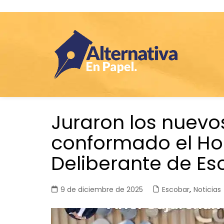
Saltar
Juraron los nuevo
al
contenido
conformado el Ho
Deliberante de Es
9 de diciembre de 2025
Escobar
,
Noticias