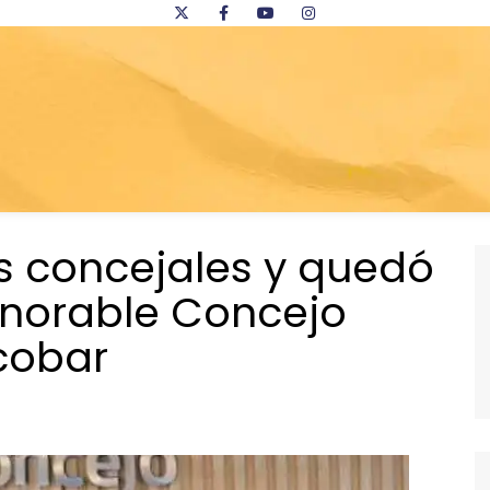
s concejales y quedó
norable Concejo
cobar