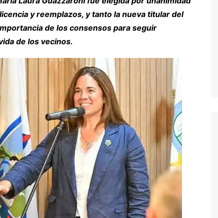
María Laura Guazzaroni fue elegida por unanimidad
encia y reemplazos, y tanto la nueva titular del
importancia de los consensos para seguir
vida de los vecinos.