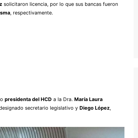
z
solicitaron licencia, por lo que sus bancas fueron
esma
, respectivamente.
mo
presidenta del HCD
a la Dra.
María Laura
designado secretario legislativo y
Diego López
,