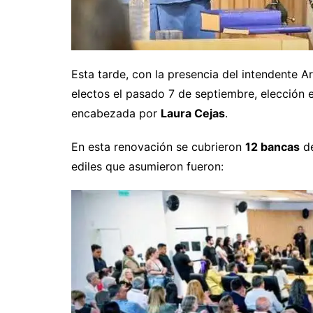
Esta tarde, con la presencia del intendente Ari
electos el pasado 7 de septiembre, elección e
encabezada por
Laura Cejas
.
En esta renovación se cubrieron
12 bancas
de
ediles que asumieron fueron: