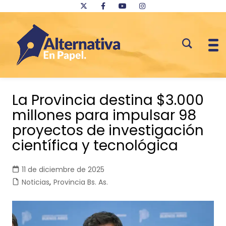
Saltar
al
La Provincia destina $3.000
contenido
millones para impulsar 98
proyectos de investigación
científica y tecnológica
11 de diciembre de 2025
Noticias
,
Provincia Bs. As.