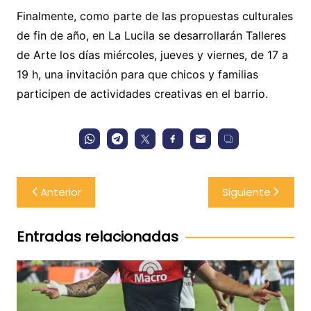
Finalmente, como parte de las propuestas culturales
de fin de año, en La Lucila se desarrollarán Talleres
de Arte los días miércoles, jueves y viernes, de 17 a
19 h, una invitación para que chicos y familias
participen de actividades creativas en el barrio.
Navegación
Anterior
Siguiente
de
entradas
Entradas relacionadas