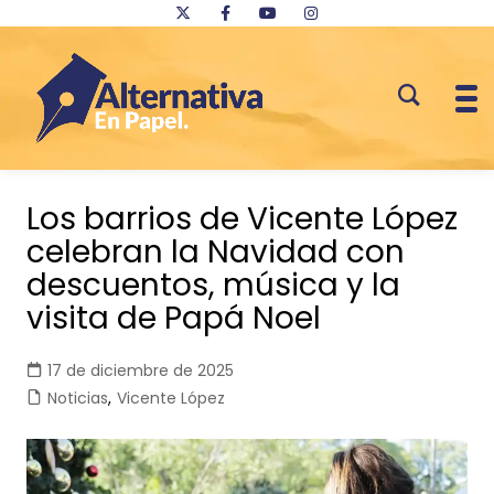
Saltar
al
Los barrios de Vicente López
contenido
celebran la Navidad con
descuentos, música y la
visita de Papá Noel
17 de diciembre de 2025
Noticias
,
Vicente López