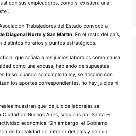
dual con sus empleadores, como si existiera una
ste”.
a Asociación Trabajadores del Estado convocó a
 de Diagonal Norte y San Martín
. En el resto del país,
n distintos horarios y puntos estratégicos.
ficial que señala a los juicios laborales como causa
giosidad como una excusa, hablando de supuestas
es falso: cuando se cumple la ley, se despide con
izan los aportes correspondientes, no hay juicios ni
eales muestran que los juicios laborales se
la Ciudad de Buenos Aires, seguidas por Santa Fe,
actividad económica. Sin embargo, el Gobierno
da de la realidad del interior del país y con un