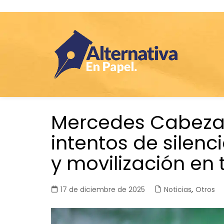
Saltar
Mercedes Cabezas
al
contenido
intentos de silenci
y movilización en 
17 de diciembre de 2025
Noticias
,
Otros