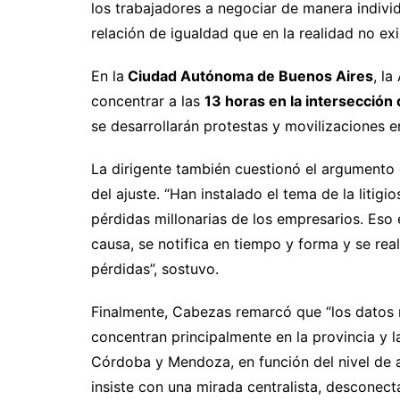
los trabajadores a negociar de manera indivi
relación de igualdad que en la realidad no exi
En la
Ciudad Autónoma de Buenos Aires
, l
concentrar a las
13 horas en la intersección
se desarrollarán protestas y movilizaciones e
La dirigente también cuestionó el argumento o
del ajuste. “Han instalado el tema de la liti
pérdidas millonarias de los empresarios. Eso 
causa, se notifica en tiempo y forma y se real
pérdidas”, sostuvo.
Finalmente, Cabezas remarcó que “los datos r
concentran principalmente en la provincia y 
Córdoba y Mendoza, en función del nivel de 
insiste con una mirada centralista, desconecta