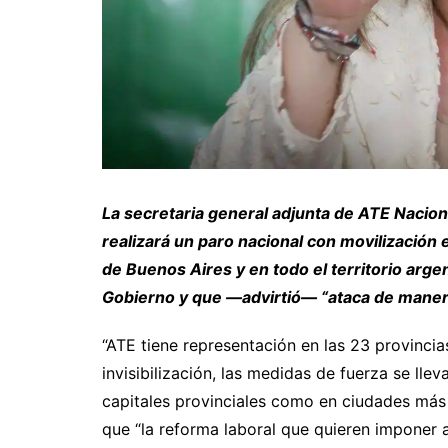
La secretaria general adjunta de ATE Nacio
realizará un paro nacional con movilización
de Buenos Aires y en todo el territorio arge
Gobierno y que —advirtió— “ataca de manera 
“ATE tiene representación en las 23 provincias
invisibilización, las medidas de fuerza se lle
capitales provinciales como en ciudades más
que “la reforma laboral que quieren imponer 