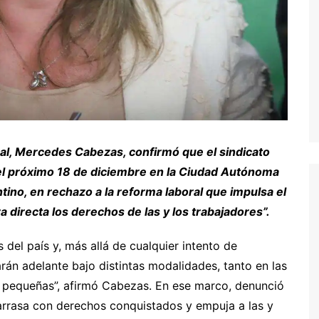
nal, Mercedes Cabezas, confirmó que el sindicato
 el próximo 18 de diciembre en la Ciudad Autónoma
ntino, en rechazo a la reforma laboral que impulsa el
directa los derechos de las y los trabajadores”.
 del país y, más allá de cualquier intento de
varán adelante bajo distintas modalidades, tanto en las
 pequeñas”, afirmó Cabezas. En ese marco, denunció
arrasa con derechos conquistados y empuja a las y