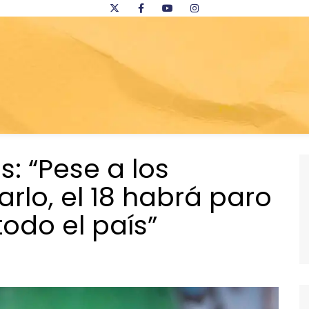
: “Pese a los
arlo, el 18 habrá paro
todo el país”