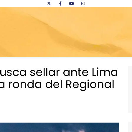
usca sellar ante Lima
ta ronda del Regional
s