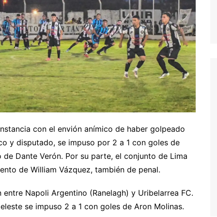
 instancia con el envión anímico de haber golpeado
co y disputado, se impuso por 2 a 1 con goles de
 de Dante Verón. Por su parte, el conjunto de Lima
cuento de William Vázquez, también de penal.
ón entre Napoli Argentino (Ranelagh) y Uribelarrea FC.
Celeste se impuso 2 a 1 con goles de Aron Molinas.