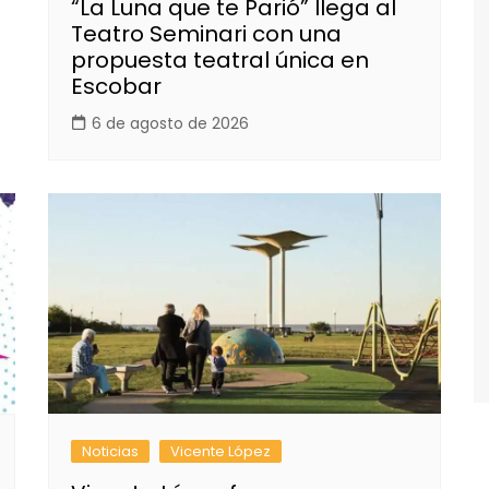
“La Luna que te Parió” llega al
Teatro Seminari con una
propuesta teatral única en
Escobar
6 de agosto de 2026
Noticias
Vicente López