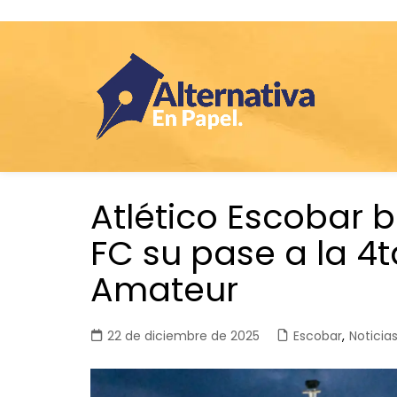
Saltar
Atlético Escobar b
al
contenido
FC su pase a la 4
Amateur
22 de diciembre de 2025
Escobar
,
Noticia