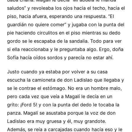
saludos” y revoleaba los ojos hacia el techo, hacia el
piso, hacia afuera, esperando una respuesta. “El
guardián no quiere comer” y jugaba con la punta del
pie haciendo circulitos en el piso mientras su dedo
gordo se le escapaba de la sandalia. Todo para ver
si ella reaccionaba y le preguntaba algo. Ergo, doña
Sofía hacía oídos sordos y parecía no estar ahí.
Justo cuando ya estaba por volver a su casa
escucha la camioneta de don Ladislao que llegaba y
se le contrae el estómago. No era un hombre malo,
pero cada vez que veía a Magalí le decía en un
grito: ¡Ford 5! y con la punta del dedo le tocaba la
panza. Magalí se asustaba porque la voz de don
Ladislao era muy gruesa y él, muy grandote.
Además, se reía a carcajadas cuando hacía eso y le