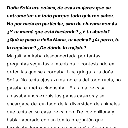
Doña Sofía era polaca, de esas mujeres que se
entrometen en todo porque todo quieren saber.
No por nada en particular, sino de chusma nomás.
¿Y tu mamá que está haciendo? ¿Y tu abuela?
¿Qué le pasó a doña María, tu vecina? ¿Al perro, te
lo regalaron? ¿De dónde lo trajiste?
Magalí la miraba desconcertada por tantas
preguntas seguidas e intentaba ir contestando en
orden las que se acordaba. Una gringa rara doña
Sofía. No tenía ojos azules, no era del todo rubia, no
pasaba el metro cincuenta… Era ama de casa,
amasaba unos exquisitos panes caseros y se
encargaba del cuidado de la diversidad de animales
que tenía en su casa de campo. De voz chillona y
hablar apurado con un tonito preguntón que
terminaba logrando que te vayas más rápido de lo