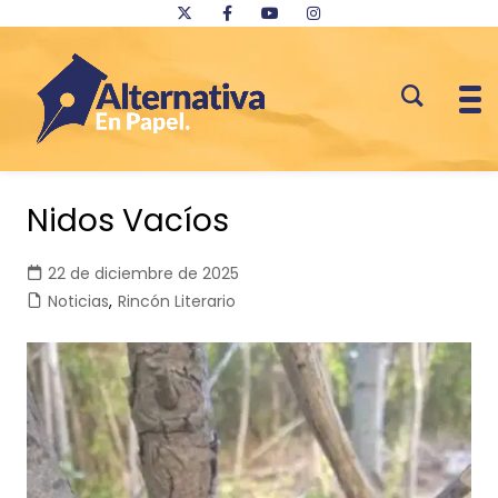
Saltar
al
Nidos Vacíos
contenido
22 de diciembre de 2025
Noticias
,
Rincón Literario