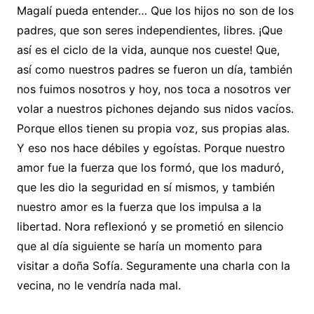
Magalí pueda entender… Que los hijos no son de los
padres, que son seres independientes, libres. ¡Que
así es el ciclo de la vida, aunque nos cueste! Que,
así como nuestros padres se fueron un día, también
nos fuimos nosotros y hoy, nos toca a nosotros ver
volar a nuestros pichones dejando sus nidos vacíos.
Porque ellos tienen su propia voz, sus propias alas.
Y eso nos hace débiles y egoístas. Porque nuestro
amor fue la fuerza que los formó, que los maduró,
que les dio la seguridad en sí mismos, y también
nuestro amor es la fuerza que los impulsa a la
libertad. Nora reflexionó y se prometió en silencio
que al día siguiente se haría un momento para
visitar a doña Sofía. Seguramente una charla con la
vecina, no le vendría nada mal.