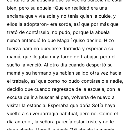
bien, pero su abuela -Que en realidad era una
anciana que vivía sola y no tenía quien la cuide, y
ellos la adoptaron- era sorda, así que por más que
trató de contárselo, no pudo, porque la abuela
nunca entendió lo que Magalí quiso decirle. Hizo
fuerza para no quedarse dormida y esperar a su
mamá, que llegaba muy tarde de trabajar, pero el
sueño la venció. Al otro día cuando despertó su
mamá y su hermano ya habían salido otra vez hacia
el trabajo, así que como no pudo contárselo a nadie,
decidió que cuando regresaba de la escuela, con la
excusa de ir a buscar el pan, volvería de nuevo a
visitar la estancia. Esperaba que doña Sofía haya
vuelto a su verborragia habitual, pero no. Como el
día anterior, la señora parecía estar triste y no le
daba charla. Magalí le decía “Mi abuela le manda