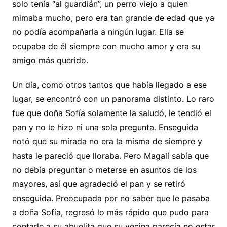
solo tenía “al guardián”, un perro viejo a quien
mimaba mucho, pero era tan grande de edad que ya
no podía acompañarla a ningún lugar. Ella se
ocupaba de él siempre con mucho amor y era su
amigo más querido.
Un día, como otros tantos que había llegado a ese
lugar, se encontró con un panorama distinto. Lo raro
fue que doña Sofía solamente la saludó, le tendió el
pan y no le hizo ni una sola pregunta. Enseguida
notó que su mirada no era la misma de siempre y
hasta le pareció que lloraba. Pero Magalí sabía que
no debía preguntar o meterse en asuntos de los
mayores, así que agradeció el pan y se retiró
enseguida. Preocupada por no saber que le pasaba
a doña Sofía, regresó lo más rápido que pudo para
contarle a su abuelita que su vecina parecía no estar