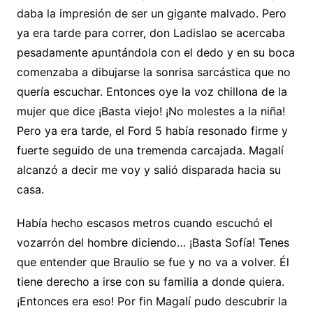
daba la impresión de ser un gigante malvado. Pero
ya era tarde para correr, don Ladislao se acercaba
pesadamente apuntándola con el dedo y en su boca
comenzaba a dibujarse la sonrisa sarcástica que no
quería escuchar. Entonces oye la voz chillona de la
mujer que dice ¡Basta viejo! ¡No molestes a la niña!
Pero ya era tarde, el Ford 5 había resonado firme y
fuerte seguido de una tremenda carcajada. Magalí
alcanzó a decir me voy y salió disparada hacia su
casa.
Había hecho escasos metros cuando escuchó el
vozarrón del hombre diciendo… ¡Basta Sofía! Tenes
que entender que Braulio se fue y no va a volver. Él
tiene derecho a irse con su familia a donde quiera.
¡Entonces era eso! Por fin Magalí pudo descubrir la