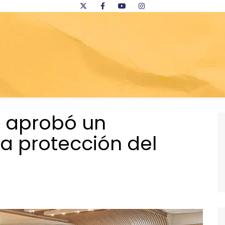
r aprobó un
a protección del
s