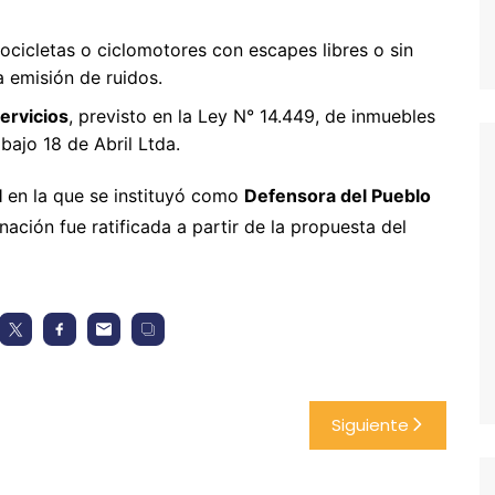
tocicletas o ciclomotores con escapes libres o sin
a emisión de ruidos.
ervicios
, previsto en la Ley N° 14.449, de inmuebles
bajo 18 de Abril Ltda.
l
en la que se instituyó como
Defensora del Pueblo
nación fue ratificada a partir de la propuesta del
Siguiente