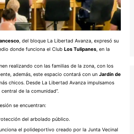
rancesco
, del bloque La Libertad Avanza, expresó su
redio donde funciona el Club
Los Tulipanes
, en la
en realizando con las familias de la zona, con los
mente, además, este espacio contará con un
Jardín de
 más chicos. Desde La Libertad Avanza impulsamos
e central de la comunidad”.
esión se encuentran:
rotección del arbolado público.
funciona el polideportivo creado por la Junta Vecinal