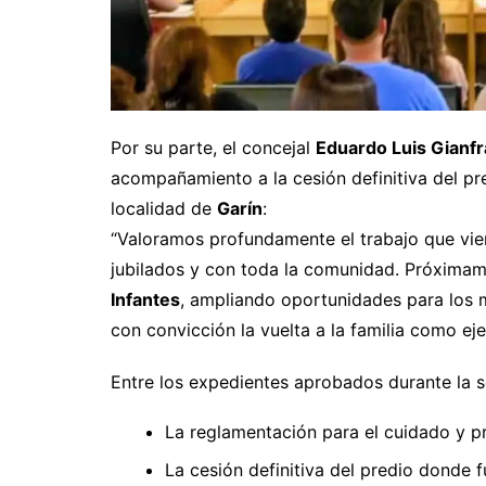
Por su parte, el concejal
Eduardo Luis Gianf
acompañamiento a la cesión definitiva del p
localidad de
Garín
:
“Valoramos profundamente el trabajo que vien
jubilados y con toda la comunidad. Próxima
Infantes
, ampliando oportunidades para los
con convicción la vuelta a la familia como ej
Entre los expedientes aprobados durante la s
La reglamentación para el cuidado y p
La cesión definitiva del predio donde 