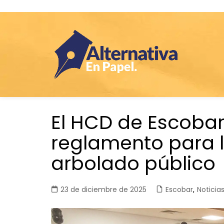
Saltar
El HCD de Escoba
al
contenido
reglamento para l
arbolado público
23 de diciembre de 2025
Escobar
,
Noticia