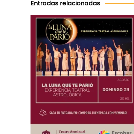
entradas
Entradas relacionadas