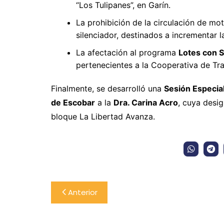
“Los Tulipanes”, en Garín.
La prohibición de la circulación de mo
silenciador, destinados a incrementar l
La afectación al programa
Lotes con S
pertenecientes a la Cooperativa de Tra
Finalmente, se desarrolló una
Sesión Especia
de Escobar
a la
Dra. Carina Acro
, cuya desig
bloque La Libertad Avanza.
Navegación
Anterior
de