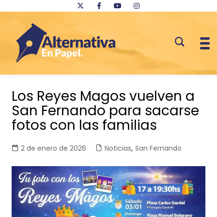
Saltar
al
Los Reyes Magos vuelven a
contenido
San Fernando para sacarse
fotos con las familias
2 de enero de 2026
Noticias
,
San Fernando