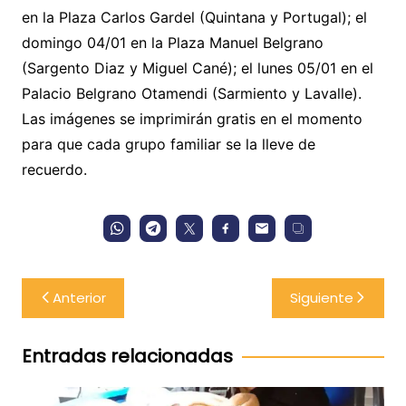
en la Plaza Carlos Gardel (Quintana y Portugal); el
domingo 04/01 en la Plaza Manuel Belgrano
(Sargento Diaz y Miguel Cané); el lunes 05/01 en el
Palacio Belgrano Otamendi (Sarmiento y Lavalle).
Las imágenes se imprimirán gratis en el momento
para que cada grupo familiar se la lleve de
recuerdo.
Navegación
Anterior
Siguiente
de
entradas
Entradas relacionadas