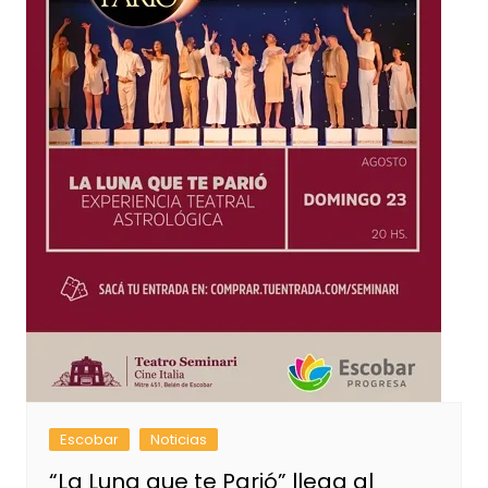
Escobar
Noticias
“La Luna que te Parió” llega al