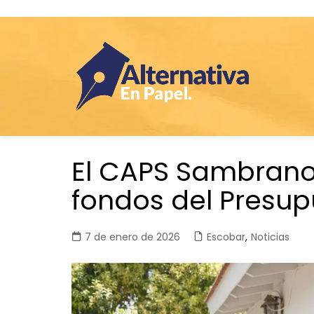
Saltar
El CAPS Sambrano
al
contenido
fondos del Presup
7 de enero de 2026
Escobar
,
Noticias