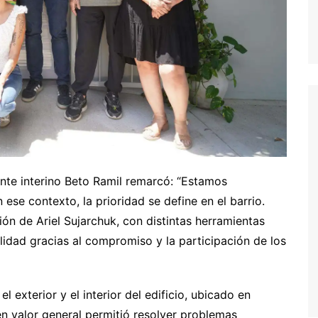
ente interino Beto Ramil remarcó: “Estamos
ese contexto, la prioridad se define en el barrio.
ión de Ariel Sujarchuk, con distintas herramientas
lidad gracias al compromiso y la participación de los
l exterior y el interior del edificio, ubicado en
en valor general permitió resolver problemas