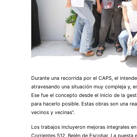
Durante una recorrida por el CAPS, el intend
atravesando una situación muy compleja y, en 
Ese fue el concepto desde el inicio de la gest
para hacerlo posible. Estas obras son una rea
vecinos y vecinas”.
Los trabajos incluyeron mejoras integrales en e
Corrientes 512, Belén de Escobar. La puesta 