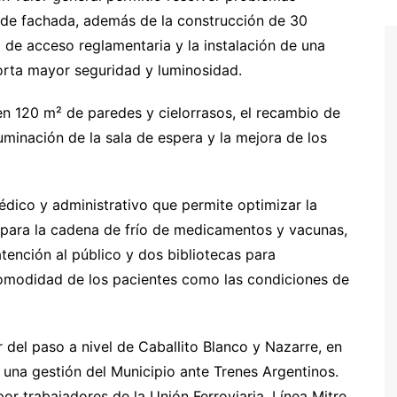
 de fachada, además de la construcción de 30
de acceso reglamentaria y la instalación de una
porta mayor seguridad y luminosidad.
a en 120 m² de paredes y cielorrasos, el recambio de
luminación de la sala de espera y la mejora de los
ico y administrativo que permite optimizar la
 para la cadena de frío de medicamentos y vacunas,
tención al público y dos bibliotecas para
comodidad de los pacientes como las condiciones de
r del paso a nivel de Caballito Blanco y Nazarre, en
 una gestión del Municipio ante Trenes Argentinos.
or trabajadores de la Unión Ferroviaria, Línea Mitre,