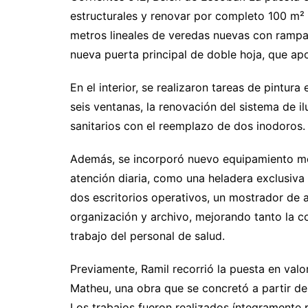
estructurales y renovar por completo 100 m²
metros lineales de veredas nuevas con rampa 
nueva puerta principal de doble hoja, que a
En el interior, se realizaron tareas de pintur
seis ventanas, la renovación del sistema de i
sanitarios con el reemplazo de dos inodoros.
Además, se incorporó nuevo equipamiento méd
atención diaria, como una heladera exclusiva
dos escritorios operativos, un mostrador de a
organización y archivo, mejorando tanto la 
trabajo del personal de salud.
Previamente, Ramil recorrió la puesta en valo
Matheu, una obra que se concretó a partir de
Los trabajos fueron realizados íntegramente p