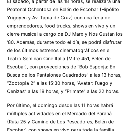
El sábado, a partir de las 18 horas, se realizará una
Peatonal Ochentosa en Belén de Escobar (Hipólito
Yrigoyen y Av. Tapia de Cruz) con una feria de
emprendedores, food trucks, shows en vivo y un
cierre musical a cargo de DJ Marx y Nos Gustan los
‘80. Además, durante todo el día, se podrá disfrutar
de los últimos estrenos cinematográficos en el
Teatro Seminari Cine Italia (Mitre 451, Belén de
Escobar), con proyecciones de “Bob Esponja: En
Busca de los Pantalones Cuadrados” a las 13 horas,
“Zootopia 2” a las 15:30 horas, “Avatar: Fuego y
Cenizas” a las 18 horas, y “Primate” a las 22 horas.
Por último, el domingo desde las 11 horas habrá
múltiples actividades en el Mercado del Paraná
(Ruta 25 y Camino de Los Pescadores, Belén de
Escobar) con shows en vivo para toda la familia.