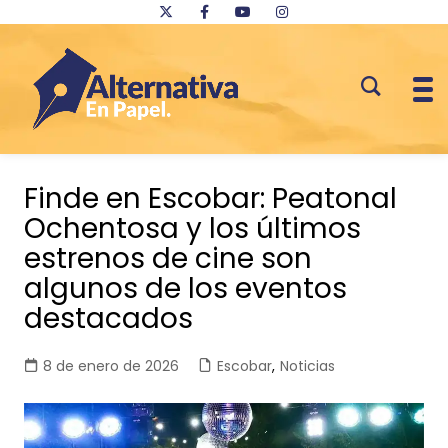
Saltar
al
Finde en Escobar: Peatonal
contenido
Ochentosa y los últimos
estrenos de cine son
algunos de los eventos
destacados
8 de enero de 2026
Escobar
,
Noticias