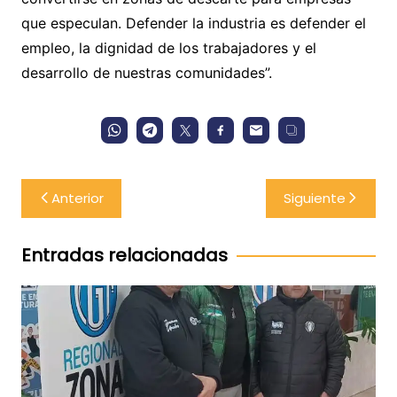
que especulan. Defender la industria es defender el
empleo, la dignidad de los trabajadores y el
desarrollo de nuestras comunidades”.
Navegación
Anterior
Siguiente
de
entradas
Entradas relacionadas