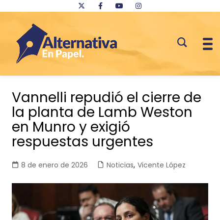
Saltar
al
Vannelli repudió el cierre de
contenido
la planta de Lamb Weston
en Munro y exigió
respuestas urgentes
8 de enero de 2026
Noticias
,
Vicente López