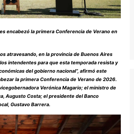
res encabezó la primera Conferencia de Verano en
mos atravesando, en la provincia de Buenos Aires
s los intendentes para que esta temporada resista y
económicas del gobierno nacional”, afirmó este
cabezar la primera Conferencia de Verano de 2026.
la vicegobernadora Verónica Magario; el ministro de
ca, Augusto Costa; el presidente del Banco
ocal, Gustavo Barrera.