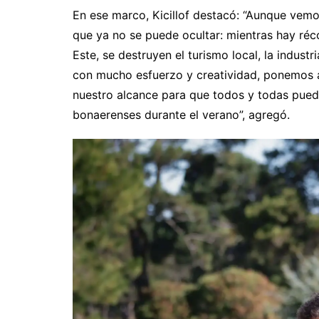
En ese marco, Kicillof destacó: “Aunque vemo
que ya no se puede ocultar: mientras hay réco
Este, se destruyen el turismo local, la indus
con mucho esfuerzo y creatividad, ponemos a
nuestro alcance para que todos y todas puedan
bonaerenses durante el verano”, agregó.