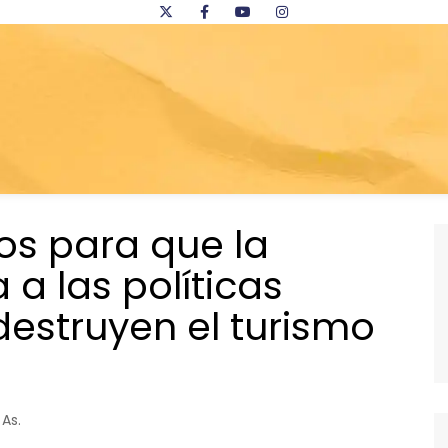
mos para que la
a las políticas
estruyen el turismo
 As.