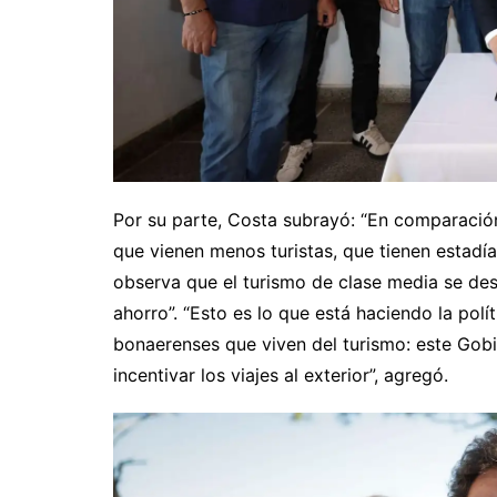
Por su parte, Costa subrayó: “En comparación
que vienen menos turistas, que tienen estad
observa que el turismo de clase media se d
ahorro”. “Esto es lo que está haciendo la polí
bonaerenses que viven del turismo: este Gobi
incentivar los viajes al exterior”, agregó.