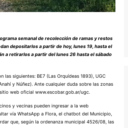
nograma semanal de recolección de ramas y restos
an depositarlos a partir de hoy, lunes 19, hasta el
a retirarlos a partir del lunes 26 hasta el sábado
n las siguientes: BE7 (Las Orquídeas 1893), UGC
Anahí y Núñez). Ante cualquier duda sobre las zonas
sitio web oficial www.escobar.gob.ar/ugc.
cinos y vecinas pueden ingresar a la web
tar vía WhatsApp a Flora, el chatbot del Municipio,
dar que, según la ordenanza municipal 4526/08, las