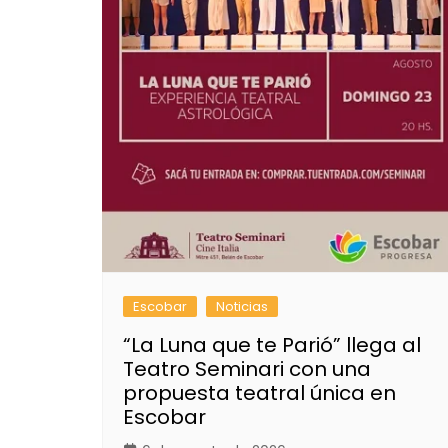
Escobar
Noticias
“La Luna que te Parió” llega al
Teatro Seminari con una
propuesta teatral única en
Escobar