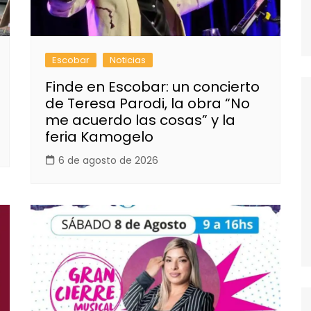
Escobar
Noticias
Finde en Escobar: un concierto
de Teresa Parodi, la obra “No
me acuerdo las cosas” y la
feria Kamogelo
6 de agosto de 2026