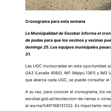
Cronograma para esta semana
La Municipalidad de Escobar informa el cro
de podas para que los vecinos y vecinas pued
domingo 25. Los equipos municipales pasarán 
31.
Las UGC involucradas en esta oportunidad so
GA3 (Lavalle 4060), IM1 (Maipú 1361) y IM3 (
que abarca cada UGC, se puede consultar el 
A su vez, para conocer el cronograma, los ve
escobar.gob.ar/recoleccion-de-ramas o consul
al wa.me/5491168131202. Es importante recor