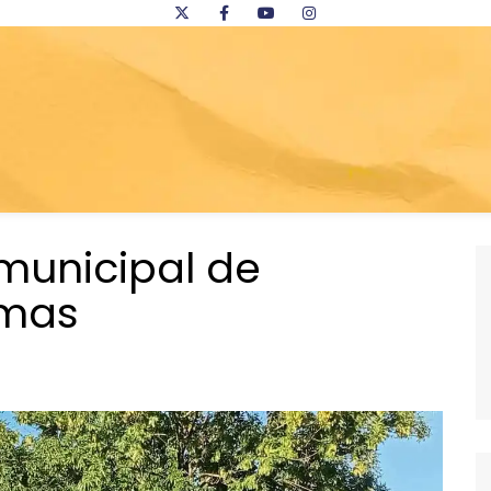
municipal de
amas