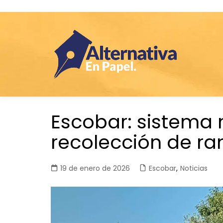
Saltar
Escobar: sistema 
al
contenido
recolección de r
19 de enero de 2026
Escobar
,
Noticias