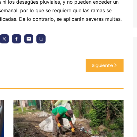
a ni los desagües pluviales, y no pueden exceder un
emanal, por lo que se requiere que las ramas se
icadas. De lo contrario, se aplicarán severas multas.
Siguiente