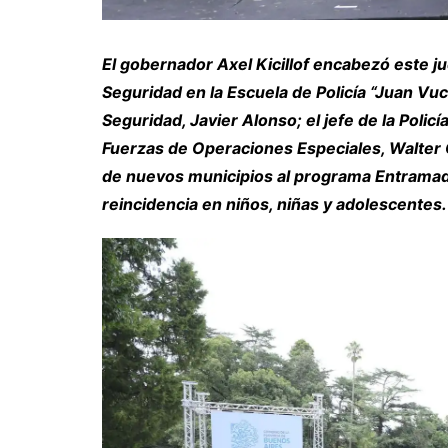
El gobernador Axel Kicillof encabezó este j
Seguridad en la Escuela de Policía “Juan Vuce
Seguridad, Javier Alonso; el jefe de la Polic
Fuerzas de Operaciones Especiales, Walter C
de nuevos municipios al programa Entramados
reincidencia en niños, niñas y adolescentes.