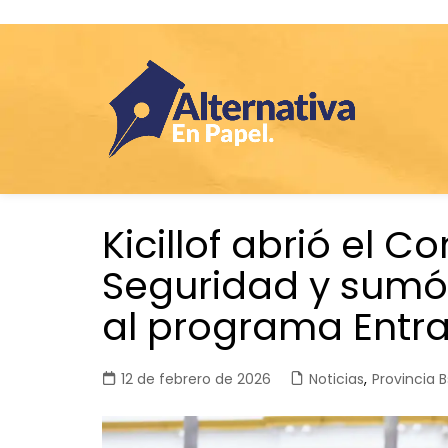
Saltar
Kicillof abrió el C
al
contenido
Seguridad y sumó
al programa Ent
12 de febrero de 2026
Noticias
,
Provincia B