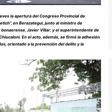
ueves la apertura del Congreso Provincial de
tich”, en Berazategui, junto al ministro de
ía bonaerense, Javier Villar; y el superintendente de
hiucaloni. En el acto, además, se firmó la adhesión
, orientado a la prevención del delito y la