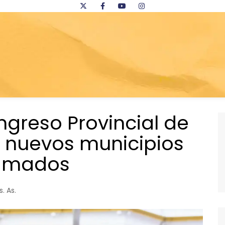
ongreso Provincial de
 nuevos municipios
ramados
s. As.