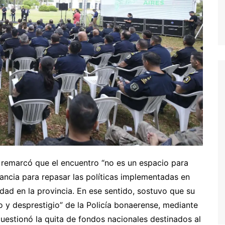
l remarcó que el encuentro “no es un espacio para
tancia para repasar las políticas implementadas en
idad en la provincia. En ese sentido, sostuvo que su
o y desprestigio” de la Policía bonaerense, mediante
cuestionó la quita de fondos nacionales destinados al