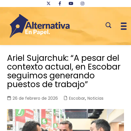
Saltar
al
Ariel Sujarchuk: “A pesar del
contenido
contexto actual, en Escobar
seguimos generando
puestos de trabajo”
26 de febrero de 2026
Escobar
,
Noticias