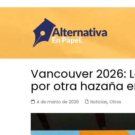
Saltar
Vancouver 2026: 
al
contenido
por otra hazaña en
4 de marzo de 2026
Noticias
,
Otros