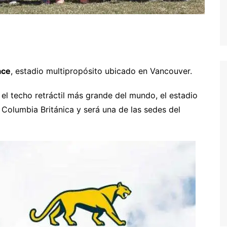
ace
, estadio multipropósito ubicado en Vancouver.
el techo retráctil más grande del mundo, el estadio
 Columbia Británica y será una de las sedes del