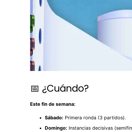
📅 ¿Cuándo?
Este fin de semana:
Sábado:
Primera ronda (3 partidos).
Domingo:
Instancias decisivas (semifina