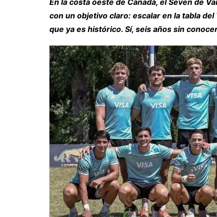
En la costa oeste de Canadá, el Seven de V
con un objetivo claro: escalar en la tabla d
que ya es histórico. Sí, seis años sin conoc