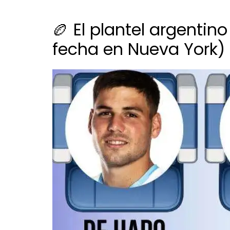
🏉 El plantel argenti
fecha en Nueva York)