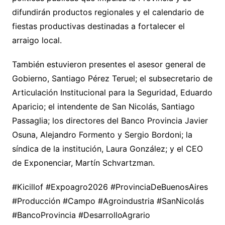
difundirán productos regionales y el calendario de
fiestas productivas destinadas a fortalecer el
arraigo local.
También estuvieron presentes el asesor general de
Gobierno, Santiago Pérez Teruel; el subsecretario de
Articulación Institucional para la Seguridad, Eduardo
Aparicio; el intendente de San Nicolás, Santiago
Passaglia; los directores del Banco Provincia Javier
Osuna, Alejandro Formento y Sergio Bordoni; la
síndica de la institución, Laura González; y el CEO
de Exponenciar, Martín Schvartzman.
#Kicillof #Expoagro2026 #ProvinciaDeBuenosAires
#Producción #Campo #Agroindustria #SanNicolás
#BancoProvincia #DesarrolloAgrario