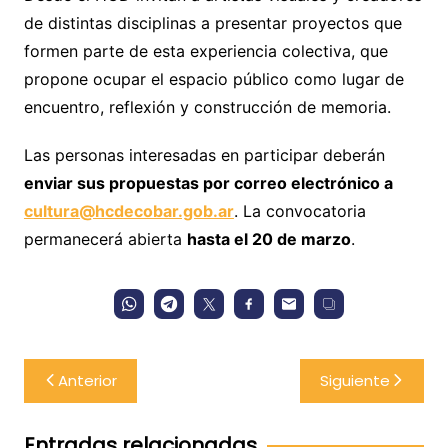
de distintas disciplinas a presentar proyectos que
formen parte de esta experiencia colectiva, que
propone ocupar el espacio público como lugar de
encuentro, reflexión y construcción de memoria.
Las personas interesadas en participar deberán
enviar sus propuestas por correo electrónico a
cultura@hcdecobar.gob.ar
. La convocatoria
permanecerá abierta
hasta el 20 de marzo
.
Navegación
Anterior
Siguiente
de
entradas
Entradas relacionadas