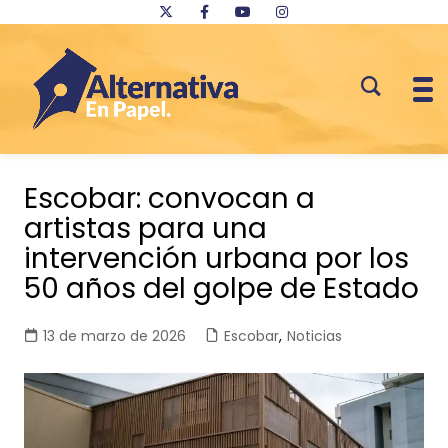
Saltar
al
Escobar: convocan a
contenido
artistas para una
intervención urbana por los
50 años del golpe de Estado
13 de marzo de 2026
Escobar
,
Noticias