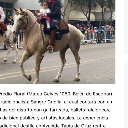
Predio Floral (Mateo Gelves 1050, Belén de Escobar),
 tradicionalista Sangre Criolla, el cual contará con un
s del distrito con guitarreada, ballets folclóricos,
 de bien público y artistas locales. La experiencia
radicional desfile en Avenida Tapia de Cruz (entre