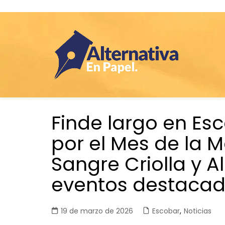
Saltar
Finde largo en Es
al
contenido
por el Mes de la M
Sangre Criolla y 
eventos destaca
19 de marzo de 2026
Escobar
,
Noticias