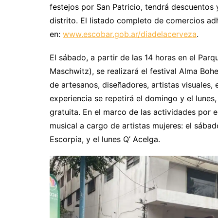
festejos por San Patricio, tendrá descuentos
distrito. El listado completo de comercios a
en:
www.escobar.gob.ar/diadelacerveza
.
El sábado, a partir de las 14 horas en el Par
Maschwitz), se realizará el festival Alma Boh
de artesanos, diseñadores, artistas visuales
experiencia se repetirá el domingo y el lunes,
gratuita. En el marco de las actividades por 
musical a cargo de artistas mujeres: el sába
Escorpia, y el lunes Q’ Acelga.