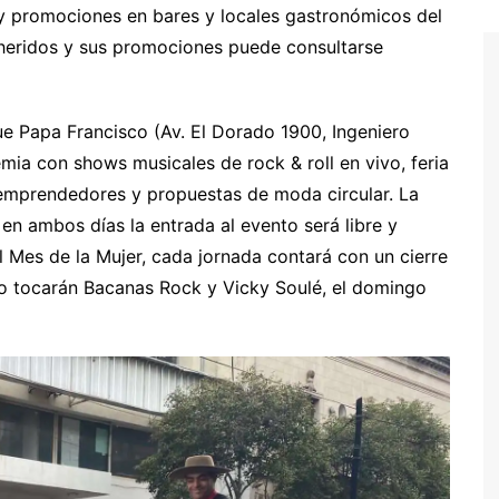
 y promociones en bares y locales gastronómicos del
dheridos y sus promociones puede consultarse
que Papa Francisco (Av. El Dorado 1900, Ingeniero
emia con shows musicales de rock & roll en vivo, feria
, emprendedores y propuestas de moda circular. La
 en ambos días la entrada al evento será libre y
el Mes de la Mujer, cada jornada contará con un cierre
do tocarán Bacanas Rock y Vicky Soulé, el domingo