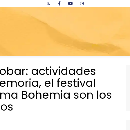
cobar: actividades
emoria, el festival
Alma Bohemia son los
dos