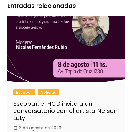
entradas
Entradas relacionadas
Escobar
Noticias
Escobar: el HCD invita a un
conversatorio con el artista Nelson
Luty
6 de agosto de 2026