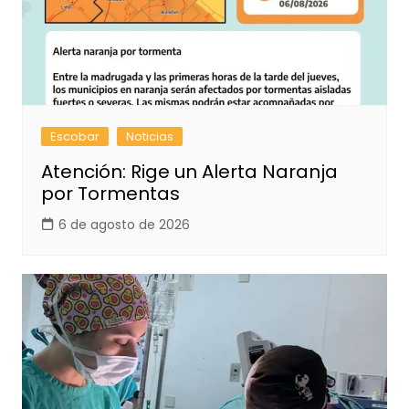
Escobar
Noticias
Atención: Rige un Alerta Naranja
por Tormentas
6 de agosto de 2026