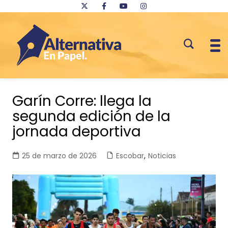
Saltar
al
Garín Corre: llega la
contenido
segunda edición de la
jornada deportiva
25 de marzo de 2026
Escobar
,
Noticias