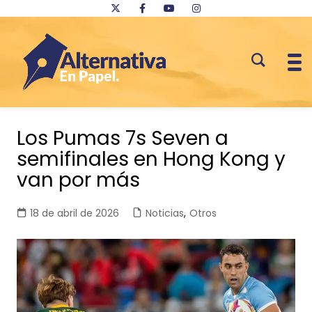
Saltar
al
Los Pumas 7s Seven a
contenido
semifinales en Hong Kong y
van por más
18 de abril de 2026
Noticias
,
Otros