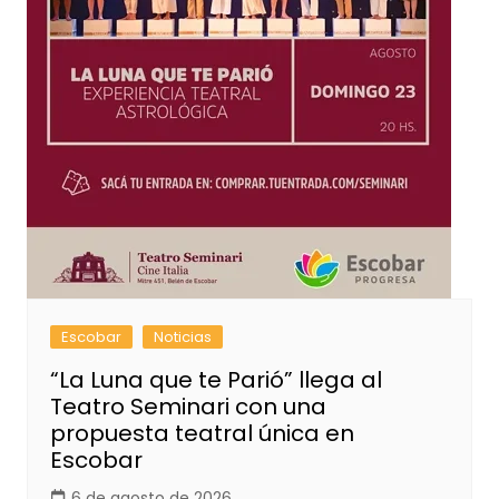
Escobar
Noticias
“La Luna que te Parió” llega al
Teatro Seminari con una
propuesta teatral única en
Escobar
6 de agosto de 2026