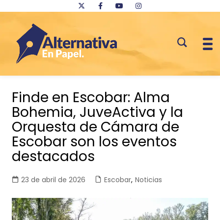
Saltar
al
Finde en Escobar: Alma
contenido
Bohemia, JuveActiva y la
Orquesta de Cámara de
Escobar son los eventos
destacados
23 de abril de 2026
Escobar
,
Noticias