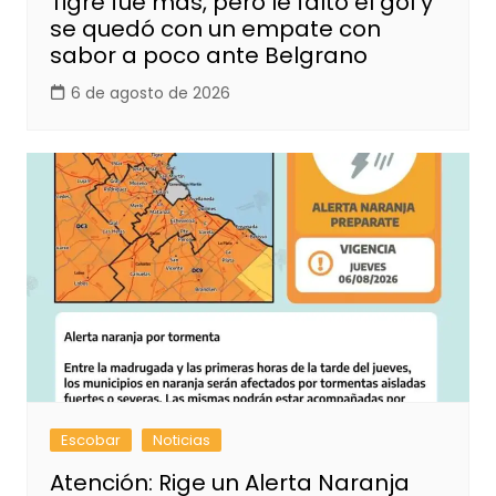
Tigre fue más, pero le faltó el gol y
se quedó con un empate con
sabor a poco ante Belgrano
6 de agosto de 2026
Escobar
Noticias
Atención: Rige un Alerta Naranja