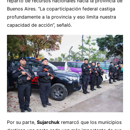
reparto de recursos nacionales hacia la provincia de
Buenos Aires. “La coparticipación federal castiga
profundamente a la provincia y eso limita nuestra
capacidad de acción”, señaló.
Por su parte,
Sujarchuk
remarcó que los municipios