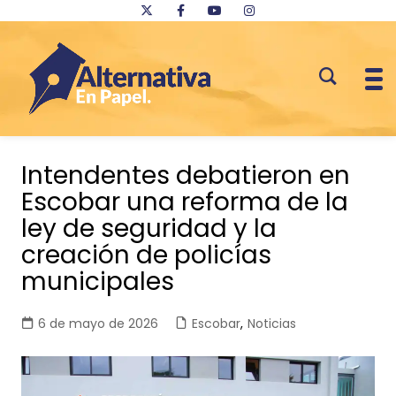
Saltar
al
Intendentes debatieron en
contenido
Escobar una reforma de la
ley de seguridad y la
creación de policías
municipales
6 de mayo de 2026
Escobar
,
Noticias