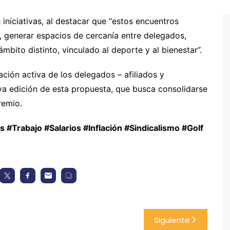
iniciativas, al destacar que “estos encuentros
l, generar espacios de cercanía entre delegados,
bito distinto, vinculado al deporte y al bienestar”.
ción activa de los delegados – afiliados y
a edición de esta propuesta, que busca consolidarse
remio.
rabajo #Salarios #Inflación #Sindicalismo #Golf
Siguiente