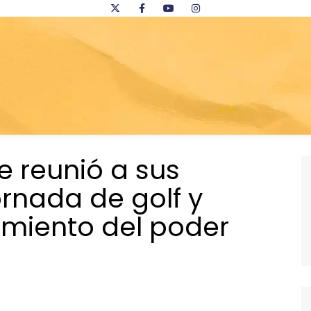
 reunió a sus
ornada de golf y
imiento del poder