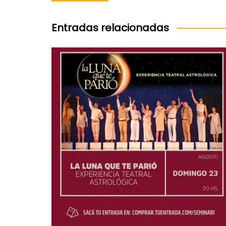
de
entradas
Entradas relacionadas