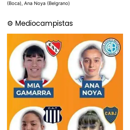
(Boca), Ana Noya (Belgrano)
⚙️ Mediocampistas