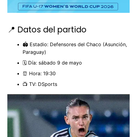
📍 Datos del partido
🏟️ Estadio: Defensores del Chaco (Asunción,
Paraguay)
🗓️ Día: sábado 9 de mayo
⏰ Hora: 19:30
📺 TV: DSports