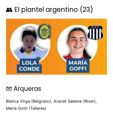
👥 El plantel argentino (23)
🧤 Arqueras
Bianca Virga (Belgrano), Araceli Saleme (River),
María Gotti (Talleres)