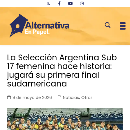
Saltar
al
La Selección Argentina Sub
contenido
17 femenina hace historia:
jugará su primera final
sudamericana
9 de mayo de 2026
Noticias
,
Otros