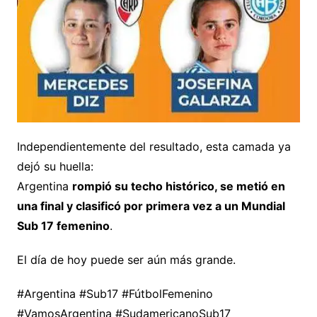
Independientemente del resultado, esta camada ya
dejó su huella:
Argentina
rompió su techo histórico, se metió en
una final y clasificó por primera vez a un Mundial
Sub 17 femenino
.
El día de hoy puede ser aún más grande.
#Argentina #Sub17 #FútbolFemenino
#VamosArgentina #SudamericanoSub17