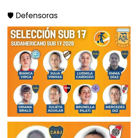
🛡️ Defensoras