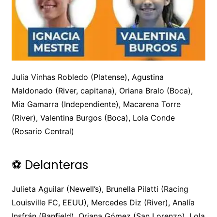
Julia Vinhas Robledo (Platense), Agustina
Maldonado (River, capitana), Oriana Bralo (Boca),
Mia Gamarra (Independiente), Macarena Torre
(River), Valentina Burgos (Boca), Lola Conde
(Rosario Central)
⚽ Delanteras
Julieta Aguilar (Newell’s), Brunella Pilatti (Racing
Louisville FC, EEUU), Mercedes Diz (River), Analía
Insfrán (Banfield), Oriana Gómez (San Lorenzo), Lola