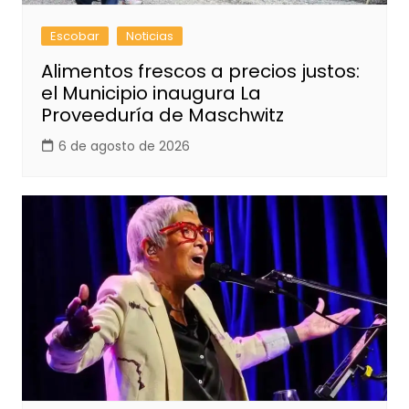
Escobar
Noticias
Alimentos frescos a precios justos:
el Municipio inaugura La
Proveeduría de Maschwitz
6 de agosto de 2026