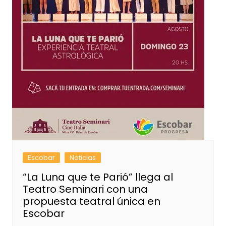
Escobar
Noticias
“La Luna que te Parió” llega al
Teatro Seminari con una
propuesta teatral única en
Escobar