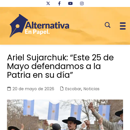
Saltar
al
Ariel Sujarchuk: “Este 25 de
contenido
Mayo defendamos a la
Patria en su día”
20 de mayo de 2026
Escobar
,
Noticias