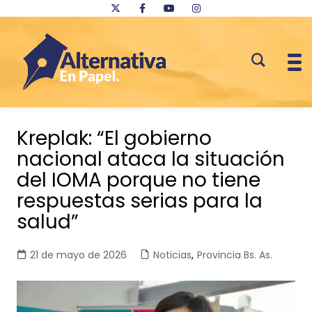
Saltar
al
Kreplak: “El gobierno
contenido
nacional ataca la situación
del IOMA porque no tiene
respuestas serias para la
salud”
21 de mayo de 2026
Noticias
,
Provincia Bs. As.