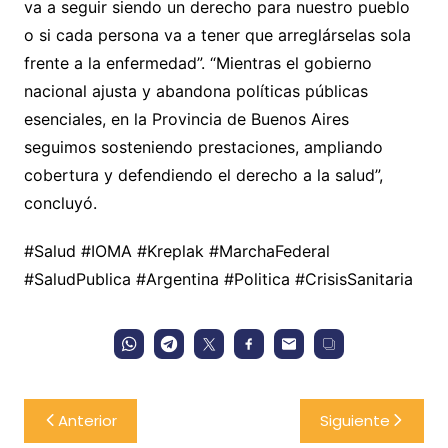
va a seguir siendo un derecho para nuestro pueblo
o si cada persona va a tener que arreglárselas sola
frente a la enfermedad”. “Mientras el gobierno
nacional ajusta y abandona políticas públicas
esenciales, en la Provincia de Buenos Aires
seguimos sosteniendo prestaciones, ampliando
cobertura y defendiendo el derecho a la salud”,
concluyó.
#Salud #IOMA #Kreplak #MarchaFederal
#SaludPublica #Argentina #Politica #CrisisSanitaria
Navegación
Anterior
Siguiente
de