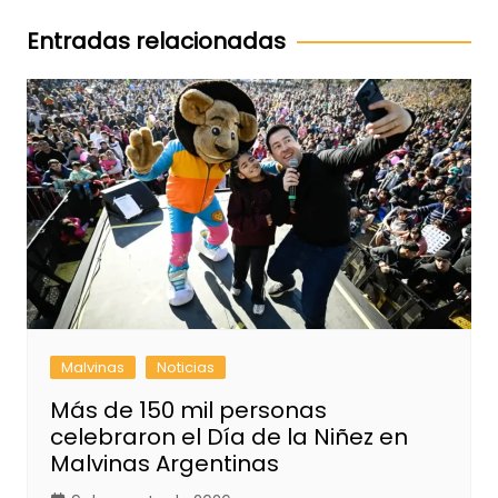
entradas
Entradas relacionadas
Malvinas
Noticias
Más de 150 mil personas
celebraron el Día de la Niñez en
Malvinas Argentinas