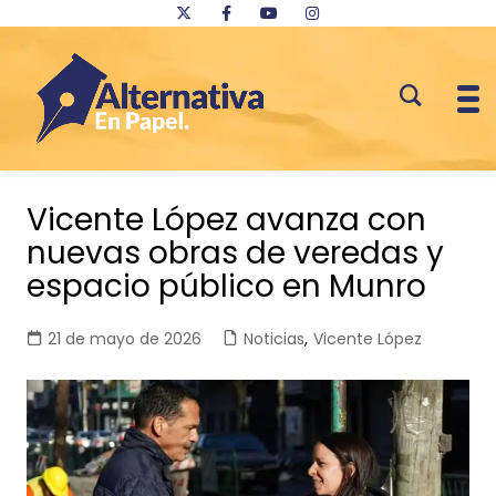
Saltar
al
Vicente López avanza con
contenido
nuevas obras de veredas y
espacio público en Munro
21 de mayo de 2026
Noticias
,
Vicente López